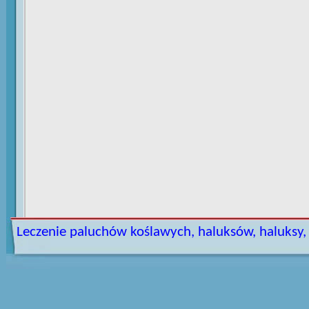
Leczenie paluchów koślawych, haluksów, haluksy, h